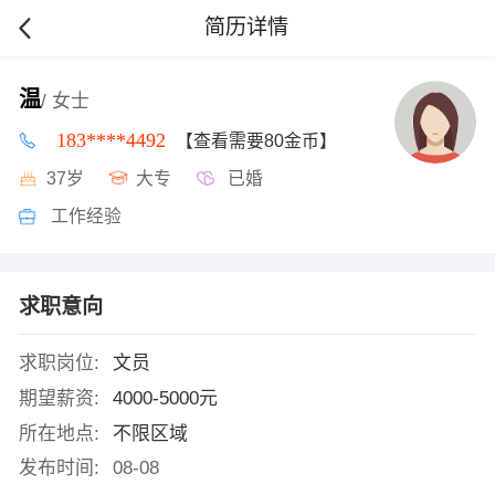
简历详情
温
/ 女士
183****4492
【查看需要80金币】
37岁
大专
已婚
工作经验
求职意向
求职岗位:
文员
期望薪资:
4000-5000元
所在地点:
不限区域
发布时间:
08-08